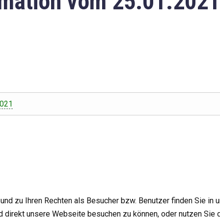
mation vom 25.01.2021
2021
nd zu Ihren Rechten als Besucher bzw. Benutzer finden Sie in 
d direkt unsere Webseite besuchen zu können, oder nutzen Sie 