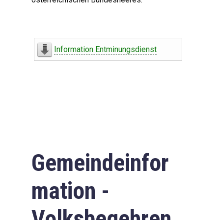
Information Entminungsdienst
Gemeindeinfor
mation -
Volksbegehren