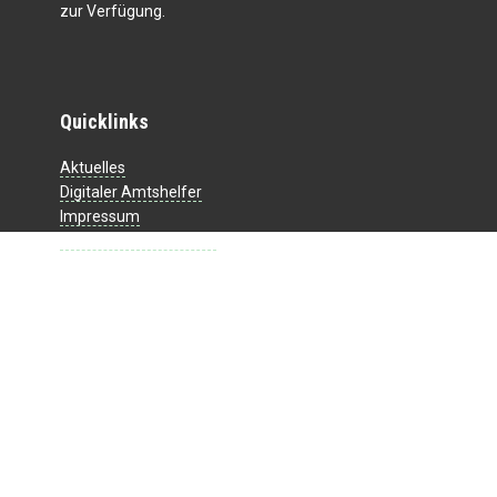
zur Verfügung.
Quicklinks
Aktuelles
Digitaler Amtshelfer
Impressum
Datenschutzerklärung