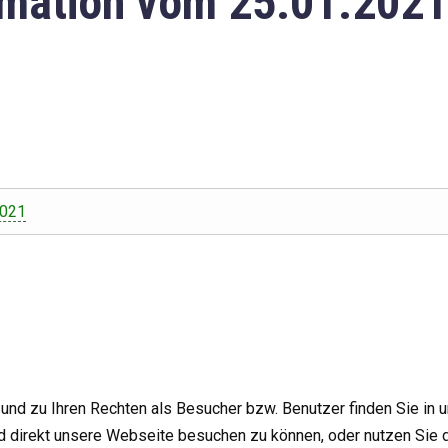
mation vom 25.01.2021
2021
nd zu Ihren Rechten als Besucher bzw. Benutzer finden Sie in 
d direkt unsere Webseite besuchen zu können, oder nutzen Sie 