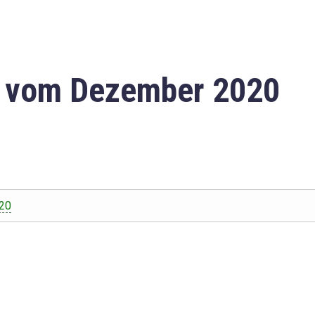
n vom Dezember 2020
20