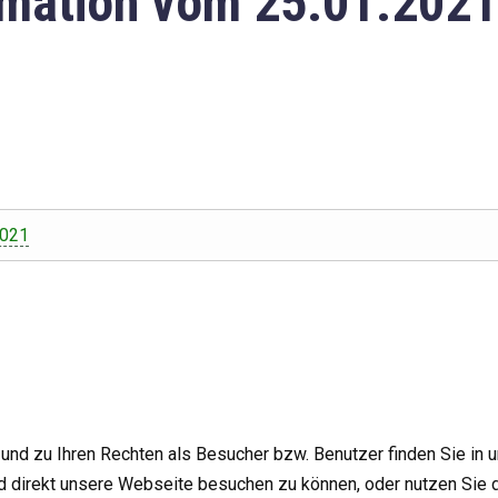
mation vom 25.01.2021
2021
nd zu Ihren Rechten als Besucher bzw. Benutzer finden Sie in 
d direkt unsere Webseite besuchen zu können, oder nutzen Sie 