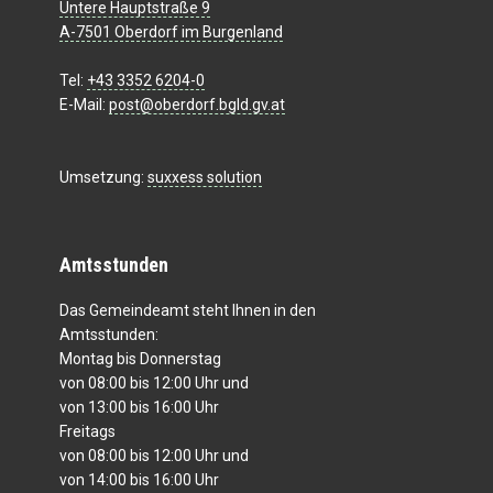
Untere Hauptstraße 9
A-7501 Oberdorf im Burgenland
Tel:
+43 3352 6204-0
E-Mail:
post@oberdorf.bgld.gv.at
Umsetzung:
suxxess solution
Amtsstunden
Das Gemeindeamt steht Ihnen in den
Amtsstunden:
Montag bis Donnerstag
von 08:00 bis 12:00 Uhr und
von 13:00 bis 16:00 Uhr
Freitags
von 08:00 bis 12:00 Uhr und
von 14:00 bis 16:00 Uhr