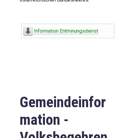
Information Entminungsdienst
Gemeindeinfor
mation -
Volksbegehren