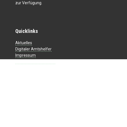
zur Verfügung.
Quicklinks
Aktuelles
Digitaler Amtshelfer
Impressum
Datenschutzerklärung