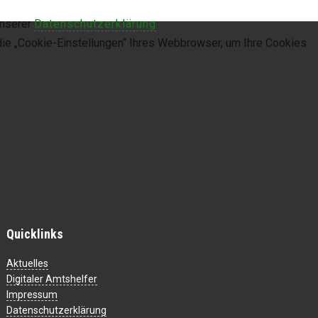
unserer
Datenschutzerklärung
.
die „Cookie-Einstellungen“ Ihres Webbrowser, um Ihre Cookies
Quicklinks
Aktuelles
Digitaler Amtshelfer
Impressum
Datenschutzerklärung