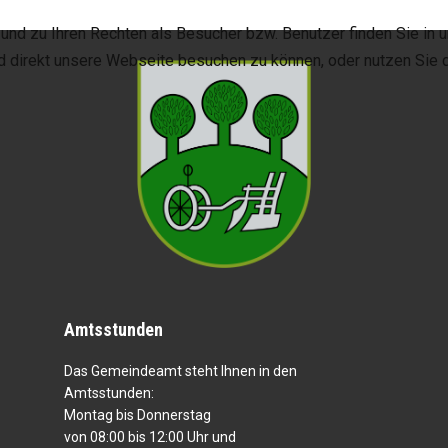
nd zu Ihren Rechten als Besucher bzw. Benutzer finden Sie in 
d direkt unsere Webseite besuchen zu können, oder nutzen Sie 
Amtsstunden
Das Gemeindeamt steht Ihnen in den
Amtsstunden:
Montag bis Donnerstag
von 08:00 bis 12:00 Uhr und